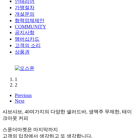
인테리어
가맹절차
개설문의
협력업체제안
COMMUNITY
공지사항
맴버십카드
고객의 소리
상품권
1
2
Previous
Next
샤브샤브, 40여가지의 다양한 샐러드바, 생맥주 무제한, 테이
크아웃 커피
스푼더마켓은 마지막까지
고객의 입장에서 생각하고 또 생각합니다.